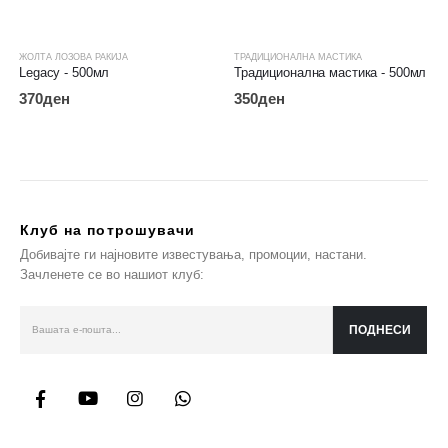
ЖОЛТА ЛОЗОВА РАКИЈА
ТРАДИЦИОНАЛНА МАСТИКА
Legacy - 500мл
Традиционална мастика - 500мл
370
ден
350
ден
Клуб на потрошувачи
Добивајте ги најновите известувања, промоции, настани.
Зачленете се во нашиот клуб: