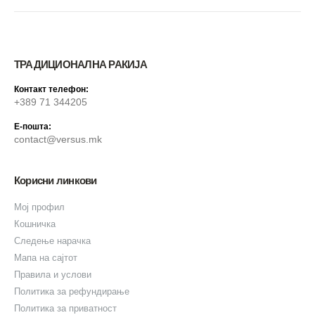
ТРАДИЦИОНАЛНА РАКИЈА
Контакт телефон:
+389 71 344205
Е-пошта:
contact@versus.mk
Корисни линкови
Мој профил
Кошничка
Следење нарачка
Мапа на сајтот
Правила и услови
Политика за рефундирање
Политика за приватност