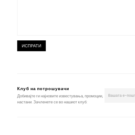
Клуб на потрошувачи
Добивајте ги најновите известувања, промоции,
настани. Зачленете се во нашиот клуб: