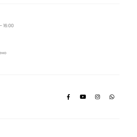
- 16:00
ено