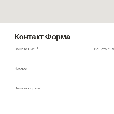
Контакт
Форма
Вашето име: *
Вашата е-п
Наслов:
Вашата порака: