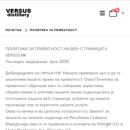
0
ПОЧЕТНА
ПОЛИТИКА ЗА ПРИВАТНОСТ
ПОЛИТИКА ЗА ПРИВАТНОСТ НА ВЕБ-СТРАНИЦАТА
VERSUS.MK
Последно ажурирање: Јуни 2026
Добредојдовте на versus.mk. Нашата примарна цел е да го
заштитиме вашето право на приватност. Оваа Политика за
приватност објаснува како ги собираме, користиме,
обработуваме и штитиме вашите лични податоци кога ја
посетувате нашата веб-страница, купувате од нашите
производи или ги користите нашите услуги.
Оваа политика е во целосна согласност со Законот за
заштита на личните податоци на Република Северна
Македонија, како и со правилата и условите на Google LLC и