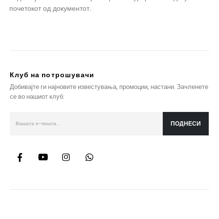
почетокот од документот.
Клуб на потрошувачи
Добивајте ги најновите известувања, промоции, настани. Зачленете
се во нашиот клуб: