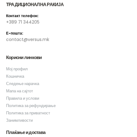
ТРАДИЦИОНАЛНА РАКИЈА
Контакт телефон:
+389 71 344205
Е-пошта:
contact@versus.mk
Корисни линкови
Мој профил
Кошничка
Следење нарачка
Мапа на сајтот
Правила и услови
Политика за рефундирање
Политика за приватност
Занимливости
Плаќање и достава