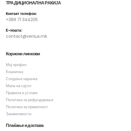
ТРАДИЦИОНАЛНА РАКИЈА
Контакт телефон:
+389 71 344205
Е-пошта:
contact@versus.mk
Корисни линкови
Мој профил
Кошничка
Следење нарачка
Мапа на сајтот
Правила и услови
Политика за рефундирање
Политика за приватност
Занимливости
Плаќање и достава